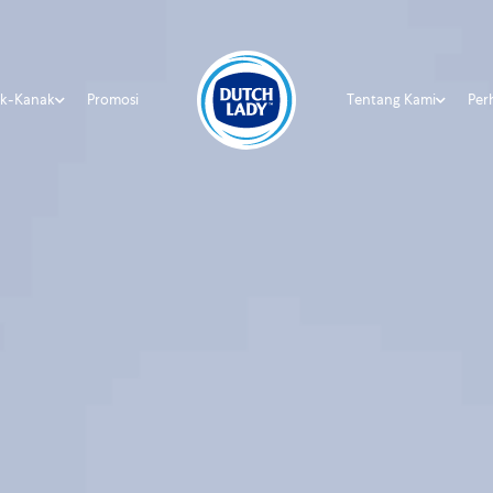
ak-Kanak
Promosi
Tentang Kami
Per