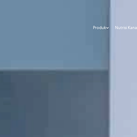
Produk
Nutrisi Kan