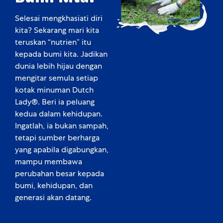
Selesai mengkhasiati diri
kita? Sekarang mari kita
teruskan “nutrien” itu
kepada bumi kita. Jadikan
dunia lebih hijau dengan
mengitar semula setiap
kotak minuman Dutch
Lady®. Beri ia peluang
kedua dalam kehidupan.
Ingatlah, ia bukan sampah,
tetapi sumber berharga
yang apabila digabungkan,
mampu membawa
perubahan besar kepada
bumi, kehidupan, dan
generasi akan datang.