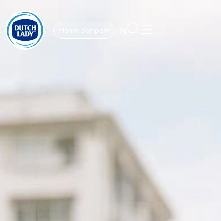
EN
Mohon Sampel